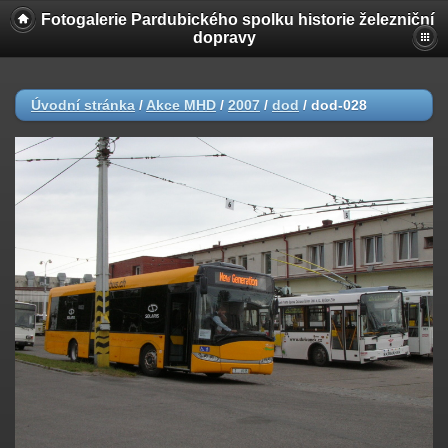
Fotogalerie Pardubického spolku historie železniční
dopravy
Úvodní stránka
/
Akce MHD
/
2007
/
dod
/
dod-028