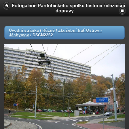
Fotogalerie Pardubického spolku historie železniční
dopravy
Úvodní stránka
/
Různé
/
Zkušební trať Ostrov -
Jáchymov
/
DSCN2262