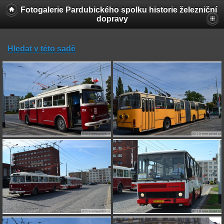
Fotogalerie Pardubického spolku historie železniční
dopravy
Hledat v této sadě