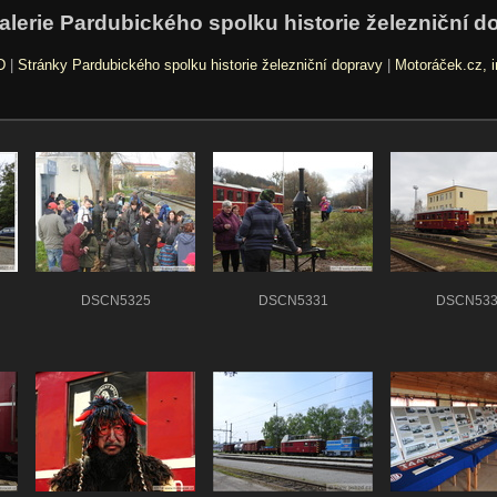
alerie Pardubického spolku historie železniční d
D
|
Stránky Pardubického spolku historie železniční dopravy
|
Motoráček.cz, i
DSCN5325
DSCN5331
DSCN533