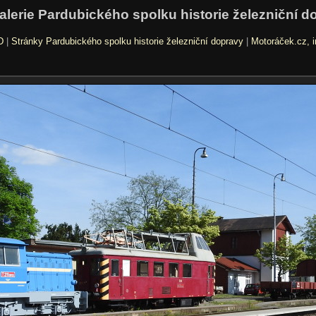
alerie Pardubického spolku historie železniční d
D
|
Stránky Pardubického spolku historie železniční dopravy
|
Motoráček.cz, i