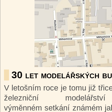
30 let modelářských b
V letošním roce je tomu již třic
železniční modelá
výměnném setkání známém jako