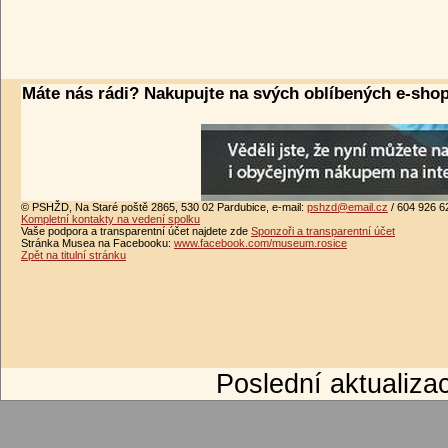
Máte nás rádi? Nakupujte na svých oblíbených e-sho
© PSHŽD, Na Staré poště 2865, 530 02 Pardubice, e-mail:
pshzd@email.cz
/ 604 926 6
Kompletní kontakty na vedení spolku
Vaše podpora a transparentní účet najdete zde
Sponzoři a transparentní účet
Stránka Musea na Facebooku:
www.facebook.com/museum.rosice
Zpět na titulní stránku
Poslední aktualizac