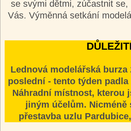
se svými dětmi, zúčastnit se,
Vás. Výměnná setkání modelá
DŮLEŽIT
Lednová modelářská burza 
poslední - tento týden padl
Náhradní místnost, kterou j
jiným účelům. Nicméně 
přestavba uzlu Pardubice,