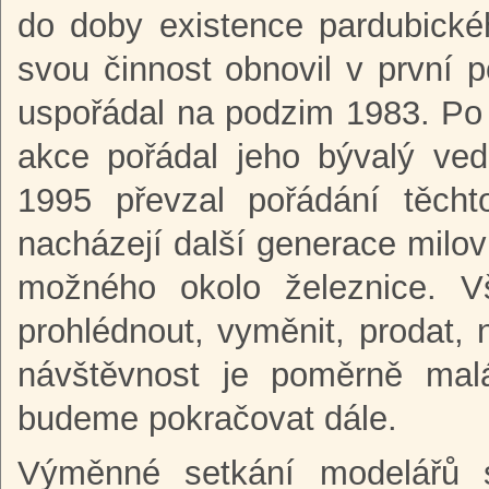
do doby existence pardubické
svou činnost obnovil v první 
uspořádal na podzim 1983. Po r
akce pořádal jeho bývalý ve
1995 převzal pořádání těcht
nacházejí další generace milov
možného okolo železnice. Vš
prohlédnout, vyměnit, prodat,
návštěvnost je poměrně mal
budeme pokračovat dále.
Výměnné setkání modelářů 