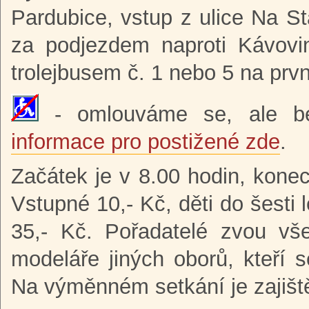
Pardubice, vstup z ulice Na St
za podjezdem naproti Kávovin
trolejbusem č. 1 nebo 5 na prvn
- omlouváme se, ale bez
informace pro postižené zde
.
Začátek je v 8.00 hodin, konec
Vstupné 10,- Kč, děti do šesti
35,- Kč. Pořadatelé zvou vš
modeláře jiných oborů, kteří 
Na výměnném setkání je zajiště