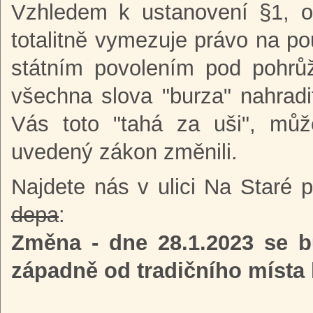
Vzhledem k ustanovení §1, od
totalitně vymezuje právo na po
státním povolením pod pohrůž
všechna slova "burza" nahrad
Vás toto "tahá za uši", mů
uvedený zákon změnili.
Najdete nás v ulici Na Staré 
depa
:
Změna - dne 28.1.2023 se 
západně od tradičního místa