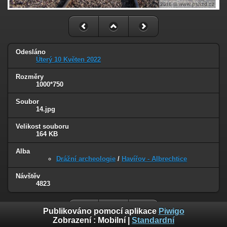
Odesláno
Úterý 10 Květen 2022
Rozměry
1000*750
Soubor
14.jpg
Velikost souboru
164 KB
Alba
Drážní archeologie
/
Havířov - Albrechtice
Návštěv
4823
Publikováno pomocí aplikace
Piwigo
Zobrazení :
Mobilní
|
Standardní