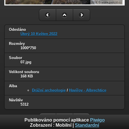
Odesláno
Úterý 10 Květen 2022
Rozměry
1000*750
Soubor
07.jpg
Velikost souboru
168 KB
Alba
Drážní archeologie
/
Havířov - Albrechtice
Návštěv
5312
Publikováno pomocí aplikace
Piwigo
Zobrazení :
Mobilní
|
Standardní