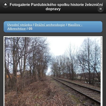
Fotogalerie Pardubického spolku historie železniční
dopravy
Úvodní stránka
/
Drážní archeologie
/
Havířov -
Albrechtice
/
05