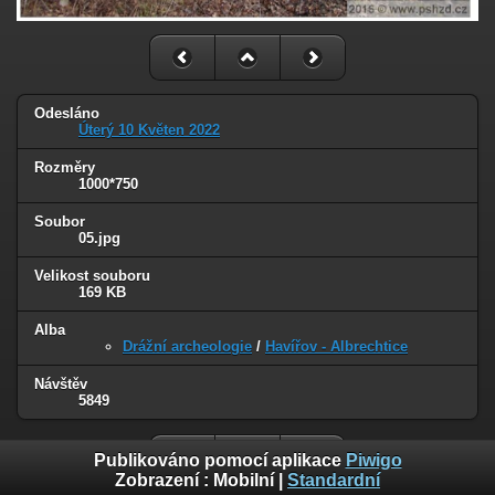
Odesláno
Úterý 10 Květen 2022
Rozměry
1000*750
Soubor
05.jpg
Velikost souboru
169 KB
Alba
Drážní archeologie
/
Havířov - Albrechtice
Návštěv
5849
Publikováno pomocí aplikace
Piwigo
Zobrazení :
Mobilní
|
Standardní