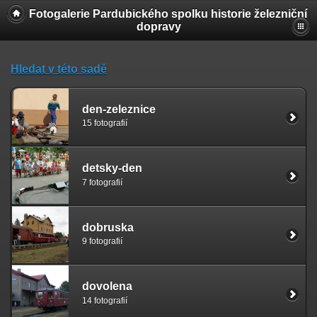
Fotogalerie Pardubického spolku historie železniční
dopravy
Hledat v této sadě
den-zeleznice
15 fotografií
detsky-den
7 fotografií
dobruska
9 fotografií
dovolena
14 fotografií