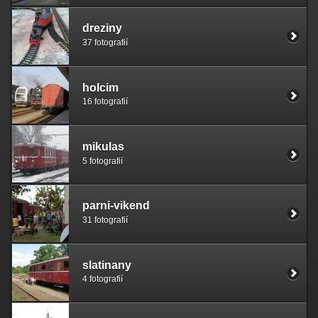
dreziny
37 fotografií
holcim
16 fotografií
mikulas
5 fotografií
parni-vikend
31 fotografií
slatinany
4 fotografií