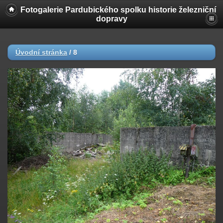
Fotogalerie Pardubického spolku historie železniční
dopravy
Úvodní stránka
/
8