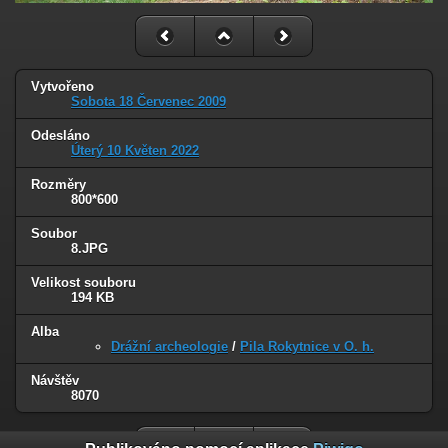
Vytvořeno
Sobota 18 Červenec 2009
Odesláno
Úterý 10 Květen 2022
Rozměry
800*600
Soubor
8.JPG
Velikost souboru
194 KB
Alba
Drážní archeologie
/
Pila Rokytnice v O. h.
Návštěv
8070