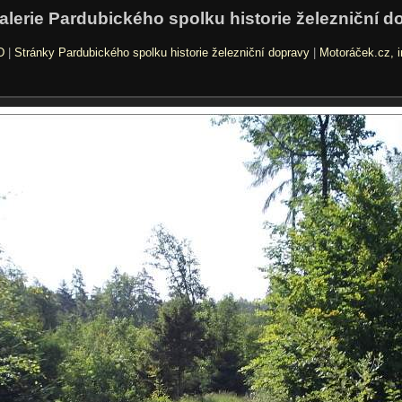
alerie Pardubického spolku historie železniční d
D
|
Stránky Pardubického spolku historie železniční dopravy
|
Motoráček.cz, i