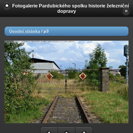
Fotogalerie Pardubického spolku historie železniční
dopravy
Úvodní stránka
/
p3