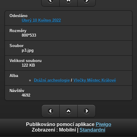
Odesláno
Úterý 10 Květen 2022
Rozměry
800*533
Soubor
p3.jpg
Velikost souboru
122 KB
Alba
Drážní archeologie
/
Vlečky Městec Králové
Návštěv
4692
Publikováno pomocí aplikace
Piwigo
Zobrazení :
Mobilní
|
Standardní