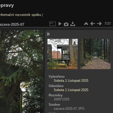
opravy
nformační rozcestník spolku
|
7/37
azava-2025-07
Vytvořeno
Sobota 1 Listopad 2025
Odesláno
Sobota 1 Listopad 2025
Rozměry
2000*1333
Soubor
sazava-2025-07.JPG