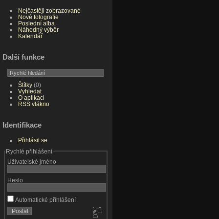
Nejčastěji zobrazované
Nové fotografie
Poslední alba
Náhodný výběr
Kalendář
Další funkce
Štítky
(0)
Vyhledat
O aplikaci
RSS vlákno
Identifikace
Přihlásit se
Rychlé přihlášení
Uživatelské jméno
Heslo
Automatické přihlášení