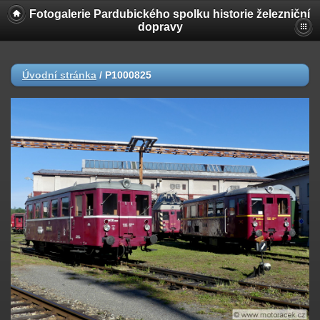
Fotogalerie Pardubického spolku historie železniční
dopravy
Úvodní stránka
/
P1000825