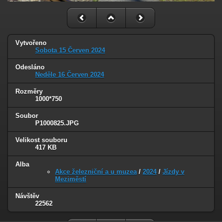
Vytvořeno
Sobota 15 Červen 2024
Odesláno
Neděle 16 Červen 2024
Rozměry
1000*750
Soubor
P1000825.JPG
Velikost souboru
417 KB
Alba
Akce železniční a u muzea
/
2024
/
Jízdy v
Meziměstí
Návštěv
22562