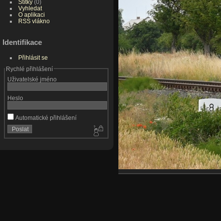
Štítky
(0)
Vyhledat
O aplikaci
RSS vlákno
Identifikace
Přihlásit se
Rychlé přihlášení
Uživatelské jméno
Heslo
Automatické přihlášení