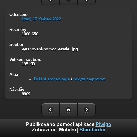
Odesláno
Úterý 17 Květen 2022
Rozměry
1000*656
Soubor
vytahovani-pomoci-vratku.jpg
Velikost souboru
195 KB
Alba
Drážní archeologie
/
rokytnice-provoz
Návštěv
8869
Publikováno pomocí aplikace
Piwigo
Zobrazení :
Mobilní
|
Standardní