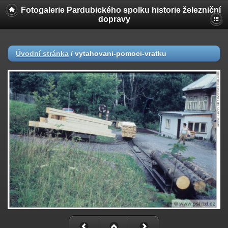
Fotogalerie Pardubického spolku historie železniční
dopravy
Úvodní stránka
/
vytahovani-pomoci-vratku