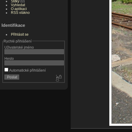
Štítky
(0)
Vyhledat
O aplikaci
RSS vlákno
Identifikace
Přihlásit se
Rychlé přihlášení
Uživatelské jméno
Heslo
Automatické přihlášení