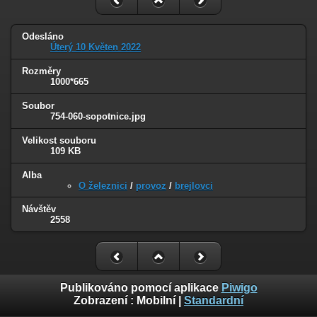
Odesláno
Úterý 10 Květen 2022
Rozměry
1000*665
Soubor
754-060-sopotnice.jpg
Velikost souboru
109 KB
Alba
O železnici
/
provoz
/
brejlovci
Návštěv
2558
Publikováno pomocí aplikace
Piwigo
Zobrazení :
Mobilní
|
Standardní