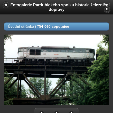
Fotogalerie Pardubického spolku historie železniční
dopravy
Úvodní stránka
/
754-060-sopotnice