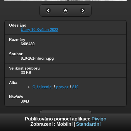
Odesláno
Úterý 10 Květen 2022
Rozměry
640*480
Soubor
810-161-hlucin.jpg
Velikost souboru
33 KB
Alba
O železnici
/
provoz
/
810
Návštěv
3043
Publikováno pomocí aplikace
Piwigo
Zobrazení :
Mobilní
|
Standardní