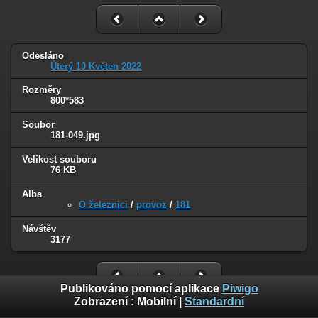
Odesláno
Úterý 10 Květen 2022
Rozměry
800*583
Soubor
181-049.jpg
Velikost souboru
76 KB
Alba
O železnici
/
provoz
/
181
Návštěv
3177
Publikováno pomocí aplikace
Piwigo
Zobrazení :
Mobilní
|
Standardní