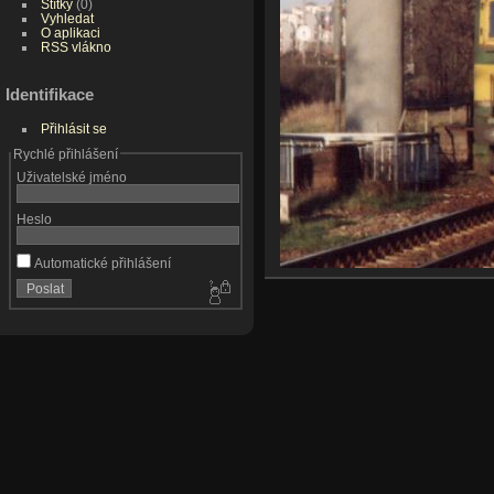
Štítky
(0)
Vyhledat
O aplikaci
RSS vlákno
Identifikace
Přihlásit se
Rychlé přihlášení
Uživatelské jméno
Heslo
Automatické přihlášení