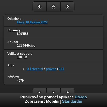
Odesláno
Úterý 10 Květen 2022
Rozměry
800*583
Soubor
181-014b.jpg
Velikost souboru
110 KB
Alba
O železnici
/
provoz
/
181
Návštěv
4579
Publikováno pomocí aplikace
Piwigo
Zobrazení :
Mobilní
|
Standardní