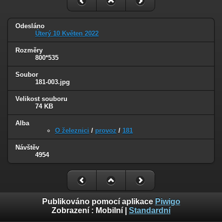
Odesláno
Úterý 10 Květen 2022
Rozměry
800*535
Soubor
181-003.jpg
Velikost souboru
74 KB
Alba
O železnici
/
provoz
/
181
Návštěv
4954
Publikováno pomocí aplikace
Piwigo
Zobrazení :
Mobilní
|
Standardní