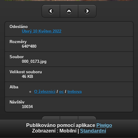
Odesláno
Úterý 10 Květen 2022
Rozměry
640*480
Soubor
000_0173.jpg
Velikost souboru
46 KB
Alba
O železnici
/
oc
/
trebova
Návštěv
10034
Publikováno pomocí aplikace
Piwigo
Zobrazení :
Mobilní
|
Standardní