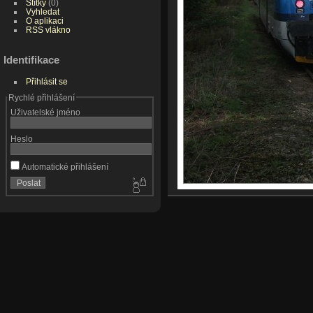
Štítky
(0)
Vyhledat
O aplikaci
RSS vlákno
Identifikace
Přihlásit se
Rychlé přihlášení
Uživatelské jméno
Heslo
Automatické přihlášení