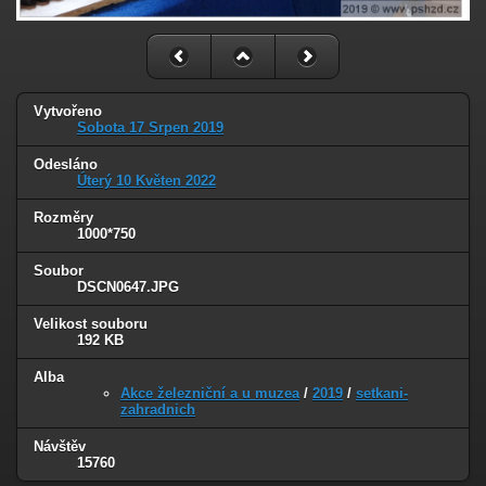
Vytvořeno
Sobota 17 Srpen 2019
Odesláno
Úterý 10 Květen 2022
Rozměry
1000*750
Soubor
DSCN0647.JPG
Velikost souboru
192 KB
Alba
Akce železniční a u muzea
/
2019
/
setkani-
zahradnich
Návštěv
15760