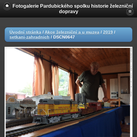
Fotogalerie Pardubického spolku historie železniční
dopravy
Úvodní stránka
/
Akce železniční a u muzea
/
2019
/
setkani-zahradnich
/
DSCN0647