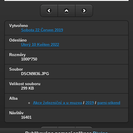
Vytvořeno
Sobota 22 Červen 2019
Odesláno
Úterý 10 Květen 2022
Rozměry
1000*750
Soubor
DSCN9836.JPG
Velikost souboru
299 KB
Alba
Akce železniční a u muzea
/
2019
/
parni-vikend
Návštěv
16401