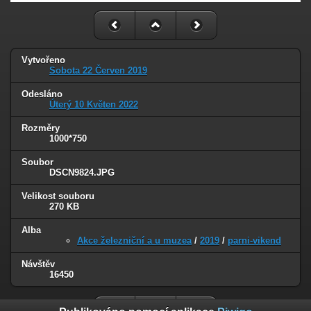
Vytvořeno
Sobota 22 Červen 2019
Odesláno
Úterý 10 Květen 2022
Rozměry
1000*750
Soubor
DSCN9824.JPG
Velikost souboru
270 KB
Alba
Akce železniční a u muzea
/
2019
/
parni-vikend
Návštěv
16450