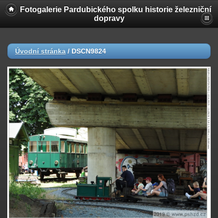
Fotogalerie Pardubického spolku historie železniční
dopravy
Úvodní stránka
/
DSCN9824