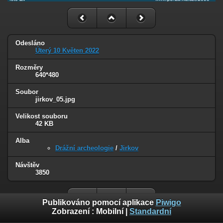
Odesláno
Úterý 10 Květen 2022
Rozměry
640*480
Soubor
jirkov_05.jpg
Velikost souboru
42 KB
Alba
Drážní archeologie
/
Jirkov
Návštěv
3850
Publikováno pomocí aplikace
Piwigo
Zobrazení :
Mobilní
|
Standardní