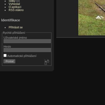
Štítky
(0)
Vyhledat
O aplikaci
RSS vlákno
Identifikace
Přihlásit se
Rychlé přihlášení
Uživatelské jméno
Heslo
Automatické přihlášení