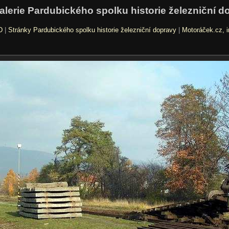
alerie Pardubického spolku historie železniční d
D
|
Stránky Pardubického spolku historie železniční dopravy
|
Motoráček.cz, i