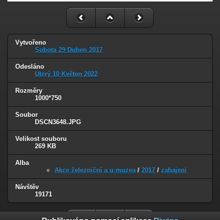
Vytvořeno
Sobota 29 Duben 2017
Odesláno
Úterý 10 Květen 2022
Rozměry
1000*750
Soubor
DSCN3648.JPG
Velikost souboru
269 KB
Alba
Akce železniční a u muzea
/
2017
/
zahajeni
Návštěv
19171