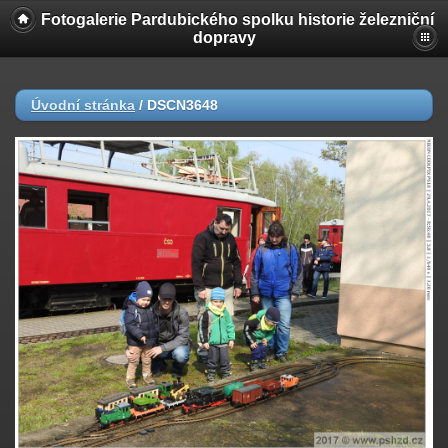
Fotogalerie Pardubického spolku historie železniční
dopravy
Úvodní stránka
/
DSCN3648