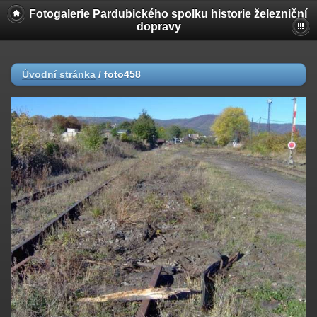
Fotogalerie Pardubického spolku historie železniční
dopravy
Úvodní stránka
/
foto458