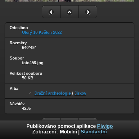
Odesláno
Úterý 10 Květen 2022
Rozměry
640*484
Soubor
foto458.jpg
Velikost souboru
50 KB
Alba
Drážní archeologie
/
Jirkov
Návštěv
4236
Publikováno pomocí aplikace
Piwigo
Zobrazení :
Mobilní
|
Standardní