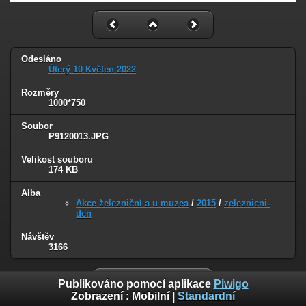
Odesláno
Úterý 10 Květen 2022
Rozměry
1000*750
Soubor
P9120013.JPG
Velikost souboru
174 KB
Alba
Akce železniční a u muzea
/
2015
/
zeleznicni-
den
Návštěv
3166
Publikováno pomocí aplikace
Piwigo
Zobrazení :
Mobilní
|
Standardní