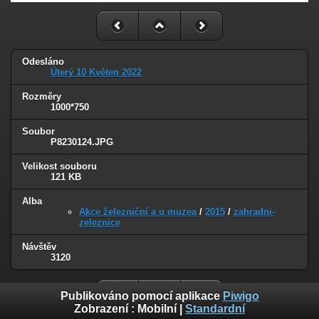
Odesláno
Úterý 10 Květen 2022
Rozměry
1000*750
Soubor
P8230124.JPG
Velikost souboru
121 KB
Alba
Akce železniční a u muzea
/
2015
/
zahradni-
zeleznice
Návštěv
3120
Publikováno pomocí aplikace
Piwigo
Zobrazení :
Mobilní
|
Standardní