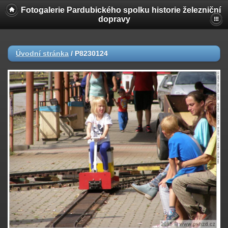
Fotogalerie Pardubického spolku historie železniční
dopravy
Úvodní stránka
/
P8230124