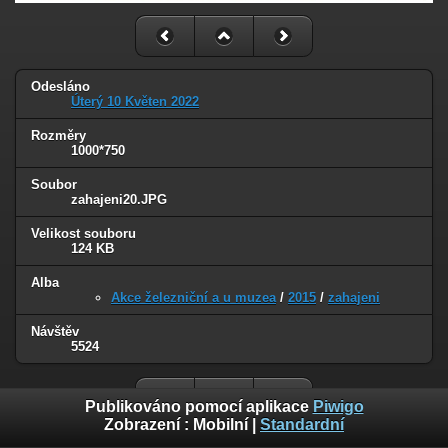
Odesláno
Úterý 10 Květen 2022
Rozměry
1000*750
Soubor
zahajeni20.JPG
Velikost souboru
124 KB
Alba
Akce železniční a u muzea
/
2015
/
zahajeni
Návštěv
5524
Publikováno pomocí aplikace
Piwigo
Zobrazení :
Mobilní
|
Standardní