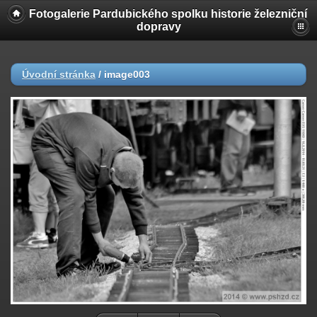
Fotogalerie Pardubického spolku historie železniční
dopravy
Úvodní stránka
/
image003