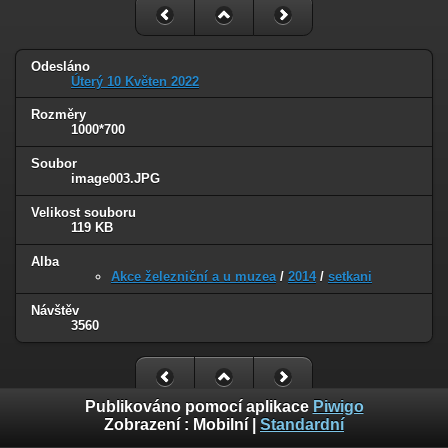
Odesláno
Úterý 10 Květen 2022
Rozměry
1000*700
Soubor
image003.JPG
Velikost souboru
119 KB
Alba
Akce železniční a u muzea
/
2014
/
setkani
Návštěv
3560
Publikováno pomocí aplikace
Piwigo
Zobrazení :
Mobilní
|
Standardní