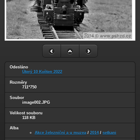
Odesláno
Úterý 10 Květen 2022
Rozměry
711*750
Soubor
image002.JPG
Velikost souboru
118 KB
Alba
Akce železniční a u muzea
/
2014
/
setkani