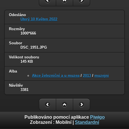
Odesláno
Úterý 10 Květen 2022
Rozměry
1000*666
Soubor
DSC_1951.JPG
Velikost souboru
145 KB
Alba
Akce železniční a u muzea
/
2013
/
muzejni
Návštěv
3381
Publikováno pomocí aplikace
Piwigo
Zobrazení :
Mobilní
|
Standardní