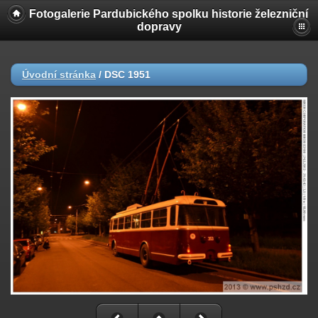
Fotogalerie Pardubického spolku historie železniční
dopravy
Úvodní stránka
/
DSC 1951