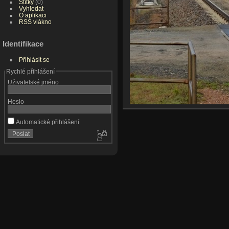
Štítky
(0)
Vyhledat
O aplikaci
RSS vlákno
Identifikace
Přihlásit se
Rychlé přihlášení
Uživatelské jméno
Heslo
Automatické přihlášení