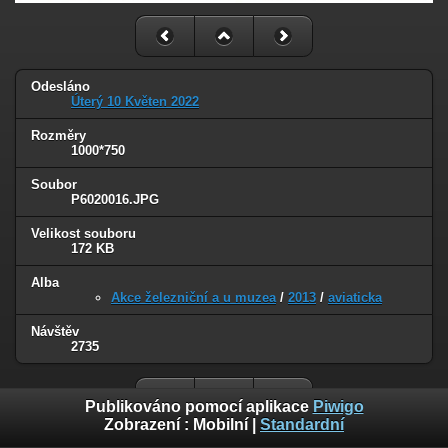
Odesláno
Úterý 10 Květen 2022
Rozměry
1000*750
Soubor
P6020016.JPG
Velikost souboru
172 KB
Alba
Akce železniční a u muzea
/
2013
/
aviaticka
Návštěv
2735
Publikováno pomocí aplikace
Piwigo
Zobrazení :
Mobilní
|
Standardní