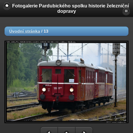
Fotogalerie Pardubického spolku historie železniční
dopravy
Úvodní stránka
/
13