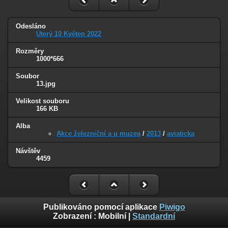
Odesláno
Úterý 10 Květen 2022
Rozměry
1000*666
Soubor
13.jpg
Velikost souboru
166 KB
Alba
Akce železniční a u muzea
/
2013
/
aviaticka
Návštěv
4459
Publikováno pomocí aplikace
Piwigo
Zobrazení :
Mobilní
|
Standardní