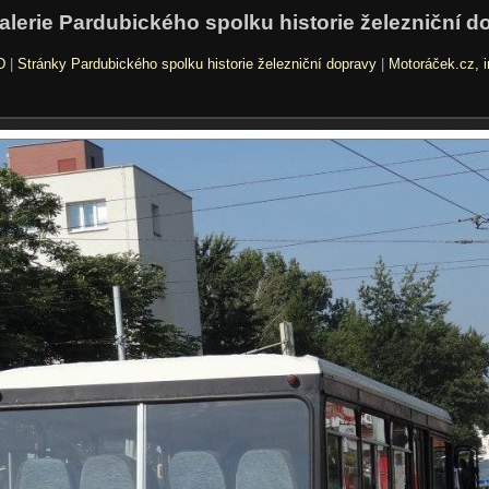
alerie Pardubického spolku historie železniční d
D
|
Stránky Pardubického spolku historie železniční dopravy
|
Motoráček.cz, i