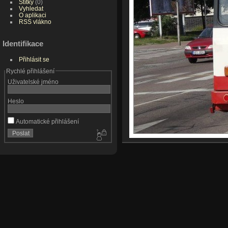
Štítky
(0)
Vyhledat
O aplikaci
RSS vlákno
Identifikace
Přihlásit se
Rychlé přihlášení
Uživatelské jméno
Heslo
Automatické přihlášení