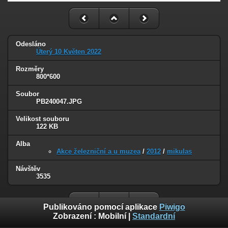
Odesláno
Úterý 10 Květen 2022
Rozměry
800*600
Soubor
PB240047.JPG
Velikost souboru
122 KB
Alba
Akce železniční a u muzea
/
2012
/
mikulas
Návštěv
3535
Publikováno pomocí aplikace
Piwigo
Zobrazení :
Mobilní
|
Standardní