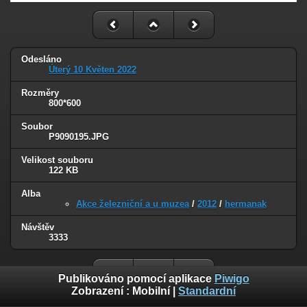
Odesláno
Úterý 10 Květen 2022
Rozměry
800*600
Soubor
P9090195.JPG
Velikost souboru
122 KB
Alba
Akce železniční a u muzea
/
2012
/
hermanak
Návštěv
3333
Publikováno pomocí aplikace
Piwigo
Zobrazení :
Mobilní
|
Standardní