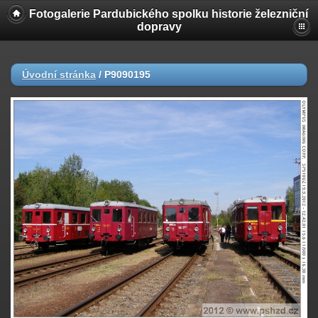
Fotogalerie Pardubického spolku historie železniční
dopravy
Úvodní stránka
/
P9090195