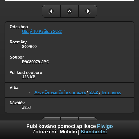
Odesláno
Úterý 10 Květen 2022
Rozměry
800*600
Soubor
P9080079.JPG
Velikost souboru
123 KB
Alba
Akce železniční a u muzea
/
2012
/
hermanak
Návštěv
3853
Publikováno pomocí aplikace
Piwigo
Zobrazení :
Mobilní
|
Standardní