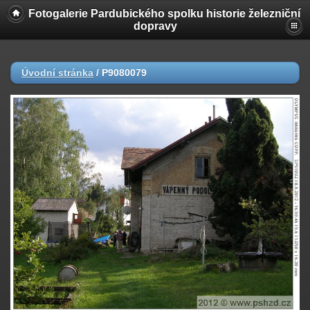
Fotogalerie Pardubického spolku historie železniční
dopravy
Úvodní stránka
/
P9080079