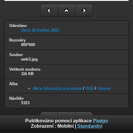
Odesláno
Úterý 10 Květen 2022
Rozměry
800*600
Soubor
web3.jpg
Velikost souboru
116 KB
Alba
Akce železniční a u muzea
/
2012
/
chocen
Návštěv
5323
Publikováno pomocí aplikace
Piwigo
Zobrazení :
Mobilní
|
Standardní