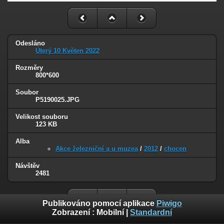
Odesláno
Úterý 10 Květen 2022
Rozměry
800*600
Soubor
P5190025.JPG
Velikost souboru
123 KB
Alba
Akce železniční a u muzea
/
2012
/
chocen
Návštěv
2481
Publikováno pomocí aplikace
Piwigo
Zobrazení :
Mobilní
|
Standardní