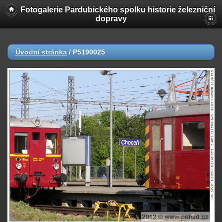
Fotogalerie Pardubického spolku historie železniční
dopravy
Úvodní stránka
/
P5190025