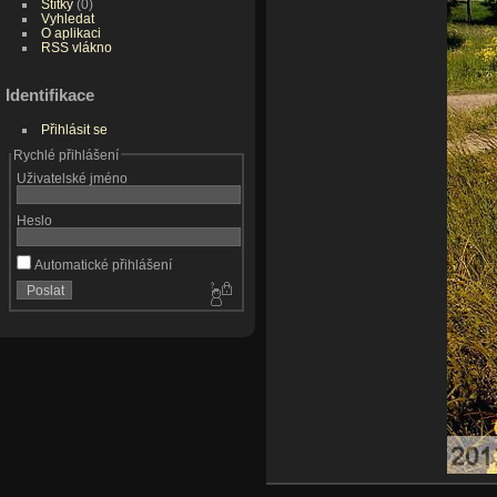
Štítky
(0)
Vyhledat
O aplikaci
RSS vlákno
Identifikace
Přihlásit se
Rychlé přihlášení
Uživatelské jméno
Heslo
Automatické přihlášení