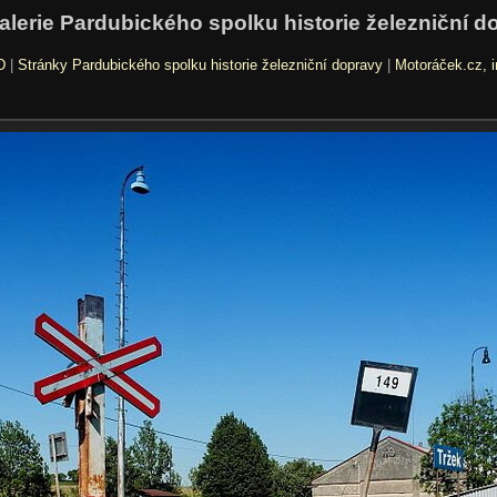
alerie Pardubického spolku historie železniční d
D
|
Stránky Pardubického spolku historie železniční dopravy
|
Motoráček.cz, i