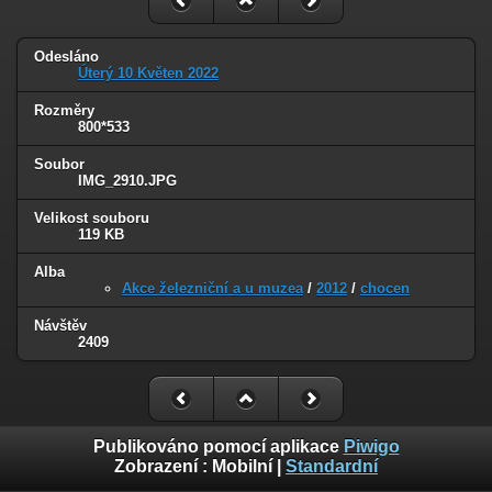
Odesláno
Úterý 10 Květen 2022
Rozměry
800*533
Soubor
IMG_2910.JPG
Velikost souboru
119 KB
Alba
Akce železniční a u muzea
/
2012
/
chocen
Návštěv
2409
Publikováno pomocí aplikace
Piwigo
Zobrazení :
Mobilní
|
Standardní