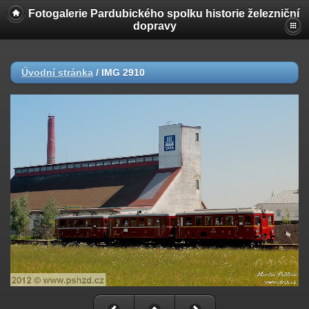
Fotogalerie Pardubického spolku historie železniční
dopravy
Úvodní stránka
/
IMG 2910